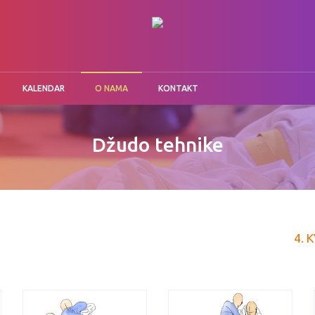
KALENDAR
O NAMA
KONTAKT
Džudo tehnike
4. 