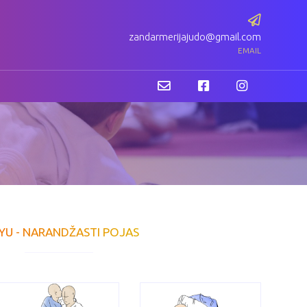
zandarmerijajudo@gmail.com
EMAIL
KYU - NARANDŽASTI POJAS